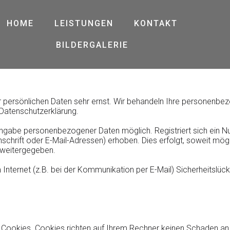
HOME
LEISTUNGEN
KONTAKT
BILDERGALERIE
r persönlichen Daten sehr ernst. Wir behandeln Ihre personenbe
 Datenschutzerklärung.
Angabe personenbezogener Daten möglich. Registriert sich ein Nu
rift oder E-Mail-Adressen) erhoben. Dies erfolgt, soweit möglich
 weitergegeben.
 Internet (z.B. bei der Kommunikation per E-Mail) Sicherheitslüc
 Cookies. Cookies richten auf Ihrem Rechner keinen Schaden an 