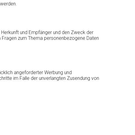
n werden.
en Herkunft und Empfänger und den Zweck der
teren Fragen zum Thema personenbezogene Daten
ücklich angeforderter Werbung und
Schritte im Falle der unverlangten Zusendung von