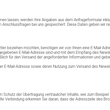
en lassen, werden Ihre Angaben aus dem Anfrageformular inkl
 Anschlussfragen bei uns gespeichert. Diese Daten geben wir nich
er beziehen möchten, benötigen wir von Ihnen eine E-Mail-Adre
ngegebenen E-Mail-Adresse sind und mit dem Empfang des Newsl
lich für den Versand der angeforderten Informationen und geben s
n, der E-Mail-Adresse sowie deren Nutzung zum Versand des Newsle
 Schutz der Übertragung vertraulicher Inhalte, wie zum Beispiel 
te Verbindung erkennen Sie daran, dass die Adresszeile des Brows