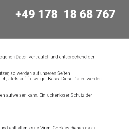
+49 178 18 68 767
zogenen Daten vertraulich und entsprechend der
tzer, so werden auf unseren Seiten
, stets auf freiwilliger Basis. Diese Daten werden
ken aufweisen kann. Ein lückenloser Schutz der
und enthalten keine Viren. Cookies dienen dazu,