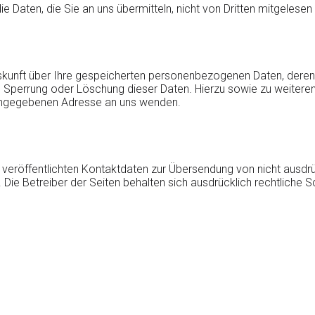
ie Daten, die Sie an uns übermitteln, nicht von Dritten mitgelese
Auskunft über Ihre gespeicherten personenbezogenen Daten, der
ng, Sperrung oder Löschung dieser Daten. Hierzu sowie zu wei
 angegebenen Adresse an uns wenden.
veröffentlichten Kontaktdaten zur Übersendung von nicht ausdr
 Die Betreiber der Seiten behalten sich ausdrücklich rechtliche 
.