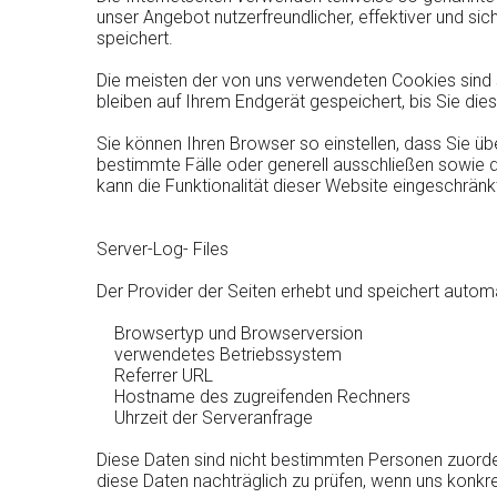
unser Angebot nutzerfreundlicher, effektiver und si
speichert.
Die meisten der von uns verwendeten Cookies sind
bleiben auf Ihrem Endgerät gespeichert, bis Sie d
Sie können Ihren Browser so einstellen, dass Sie ü
bestimmte Fälle oder generell ausschließen sowie 
kann die Funktionalität dieser Website eingeschränkt
Server-Log- Files
Der Provider der Seiten erhebt und speichert automa
Browsertyp und Browserversion
verwendetes Betriebssystem
Referrer URL
Hostname des zugreifenden Rechners
Uhrzeit der Serveranfrage
Diese Daten sind nicht bestimmten Personen zuorde
diese Daten nachträglich zu prüfen, wenn uns konkr