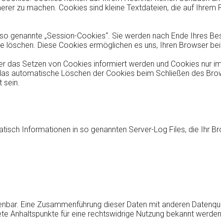
cherer zu machen. Cookies sind kleine Textdateien, die auf Ihre
 so genannte „Session-Cookies“. Sie werden nach Ende Ihres B
iese löschen. Diese Cookies ermöglichen es uns, Ihren Browser 
ber das Setzen von Cookies informiert werden und Cookies nur im
das automatische Löschen der Cookies beim Schließen des Brows
 sein.
tisch Informationen in so genannten Server-Log Files, die Ihr Br
nbar. Eine Zusammenführung dieser Daten mit anderen Datenquel
ete Anhaltspunkte für eine rechtswidrige Nutzung bekannt werden