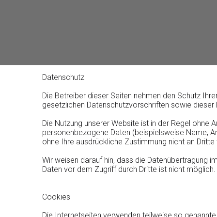
Datenschutz
Die Betreiber dieser Seiten nehmen den Schutz Ihre
gesetzlichen Datenschutzvorschriften sowie dieser
Die Nutzung unserer Website ist in der Regel ohne 
personenbezogene Daten (beispielsweise Name, Ansch
ohne Ihre ausdrückliche Zustimmung nicht an Dritte
Wir weisen darauf hin, dass die Datenübertragung im
Daten vor dem Zugriff durch Dritte ist nicht möglich.
Cookies
Die Internetseiten verwenden teilweise so genannte