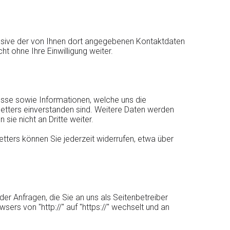
usive der von Ihnen dort angegebenen Kontaktdaten
t ohne Ihre Einwilligung weiter.
sse sowie Informationen, welche uns die
etters einverstanden sind. Weitere Daten werden
ie nicht an Dritte weiter.
tters können Sie jederzeit widerrufen, etwa über
der Anfragen, die Sie an uns als Seitenbetreiber
ers von "http://" auf "https://" wechselt und an